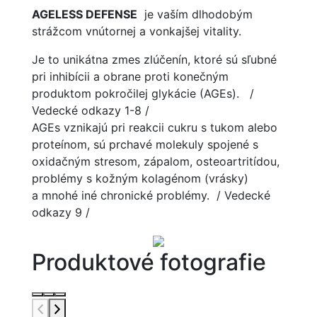
AGELESS DEFENSE
je vaším dlhodobým
strážcom vnútornej a vonkajšej vitality.
Je to unikátna zmes zlúčenín, ktoré sú sľubné
pri inhibícii a obrane proti konečným
produktom pokročilej glykácie (AGEs). /
Vedecké odkazy 1-8 /
AGEs vznikajú pri reakcii cukru s tukom alebo
proteínom, sú prchavé molekuly spojené s
oxidačným stresom, zápalom, osteoartritídou,
problémy s kožným kolagénom (vrásky)
a mnohé iné chronické problémy. / Vedecké
odkazy 9 /
Produktové fotografie