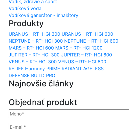
Vodík, zdravie a šport
Vodíková voda
Vodíkové generátor - inhalátory
Produkty
URANUS – RT- HGI 300
URANUS – RT- HGI 600
NEPTUNE – RT- HGI 300
NEPTUNE – RT- HGI 600
MARS – RT- HGI 600
MARS – RT- HGI 1200
JUPITER – RT- HGI 300
JUPITER – RT- HGI 600
VENUS – RT- HGI 300
VENUS – RT- HGI 600
RELIEF
Harmony
PRIME
RADIANT
AGELESS
DEFENSE
BUILD PRO
Najnovšie články
Objednať produkt