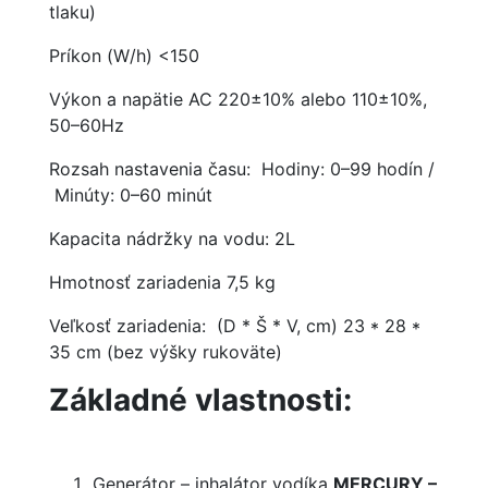
tlaku)
Príkon (W/h) <150
Výkon a napätie AC 220±10% alebo 110±10%,
50–60Hz
Rozsah nastavenia času: Hodiny: 0–99 hodín /
Minúty: 0–60 minút
Kapacita nádržky na vodu: 2L
Hmotnosť zariadenia 7,5 kg
Veľkosť zariadenia: (D * Š * V, cm) 23 * 28 *
35 cm (bez výšky rukoväte)
Základné vlastnosti:
Generátor – inhalátor vodíka
MERCURY –