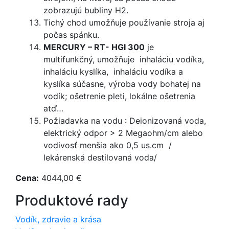
zobrazujú bubliny H2.
Tichý chod umožňuje používanie stroja aj
počas spánku.
MERCURY – RT- HGI 300
je
multifunkčný, umožňuje inhaláciu vodíka,
inhaláciu kyslíka, inhaláciu vodíka a
kyslíka súčasne, výroba vody bohatej na
vodík; ošetrenie pleti, lokálne ošetrenia
atď…
Požiadavka na vodu : Deionizovaná voda,
elektrický odpor > 2 Megaohm/cm alebo
vodivosť menšia ako 0,5 us.cm /
lekárenská destilovaná voda/
Cena:
4044,00 €
Produktové rady
Vodík, zdravie a krása