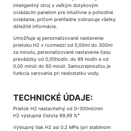
inteligentný stroj s veľkým dotykovým
ovládacím panelom pre intuitívne a pohodlné
ovládanie, pričom prehľadne zobrazuje všetky
dôležité informácie.
Umožňuje aj personalizované nastavenie
prietoku H2 v rozmedzí od 0,00ml do 300ml
za minutu, personalizované nastavenie času
prevádzky od 0,00hodín. do 99 hodín a od
0,00 minút do 60 minút. Samozrejmosťou je
funkcia varovania pri nedostatku vody.
TECHNICKÉ ÚDAJE:
Prietok H2 nastaviteľný od 0–300ml/min
+
H2 výstupná čistota 99,99 %
Výstupný tlak H2 asi 0,2 MPa (pri stabilnom